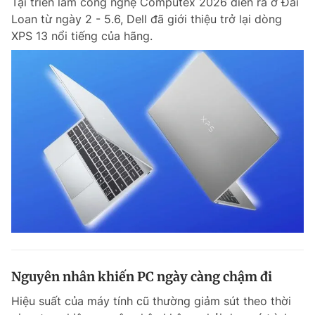
Tại triển lãm công nghệ Computex 2026 diễn ra ở Đài
Loan từ ngày 2 - 5.6, Dell đã giới thiệu trở lại dòng
XPS 13 nổi tiếng của hãng.
Nguyên nhân khiến PC ngày càng chậm đi
Hiệu suất của máy tính cũ thường giảm sút theo thời