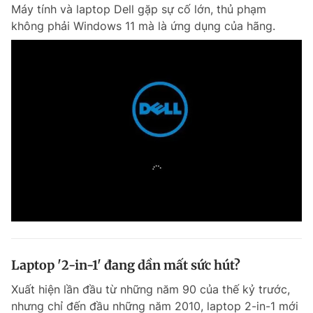
Máy tính và laptop Dell gặp sự cố lớn, thủ phạm
không phải Windows 11 mà là ứng dụng của hãng.
Laptop '2-in-1' đang dần mất sức hút?
Xuất hiện lần đầu từ những năm 90 của thế kỷ trước,
nhưng chỉ đến đầu những năm 2010, laptop 2-in-1 mới