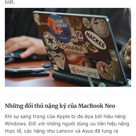
biết.
Những đối thủ nặng ký của MacBook Neo
Khi sự sang trọng của Apple bị đe dọa bởi hiệu năng
Windows. Đối với những người dùng ưu tiên hiệu năng
thực tế, các hãng như Lenovo và Asus đã tung ra