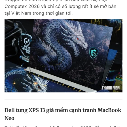
Computex 2026 và chỉ có số lượng rất ít sẽ mở bán
tại Việt Nam trong thời gian tới.
Dell tung XPS 13 giá mềm cạnh tranh MacBook
Neo