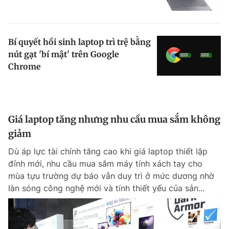
Bí quyết hồi sinh laptop trì trệ bằng
nút gạt 'bí mật' trên Google
Chrome
Giá laptop tăng nhưng nhu cầu mua sắm không
giảm
Dù áp lực tài chính tăng cao khi giá laptop thiết lập
đỉnh mới, nhu cầu mua sắm máy tính xách tay cho
mùa tựu trường dự báo vẫn duy trì ở mức dương nhờ
làn sóng công nghệ mới và tính thiết yếu của sản...