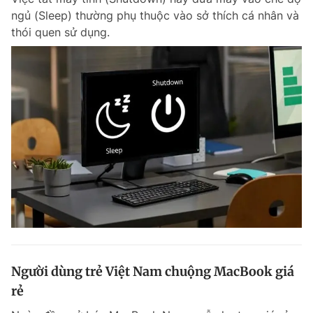
ngủ (Sleep) thường phụ thuộc vào sở thích cá nhân và
thói quen sử dụng.
Người dùng trẻ Việt Nam chuộng MacBook giá
rẻ