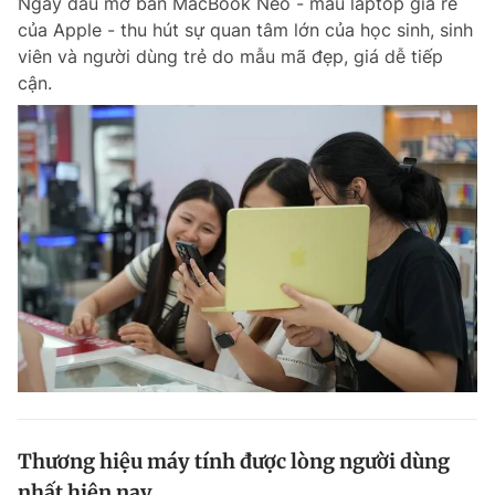
Ngày đầu mở bán MacBook Neo - mẫu laptop giá rẻ
của Apple - thu hút sự quan tâm lớn của học sinh, sinh
viên và người dùng trẻ do mẫu mã đẹp, giá dễ tiếp
cận.
Thương hiệu máy tính được lòng người dùng
nhất hiện nay