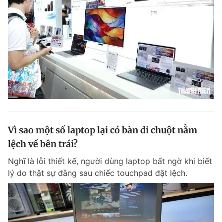
Vì sao một số laptop lại có bàn di chuột nằm
lệch về bên trái?
Nghĩ là lỗi thiết kế, người dùng laptop bất ngờ khi biết
lý do thật sự đằng sau chiếc touchpad đặt lệch.