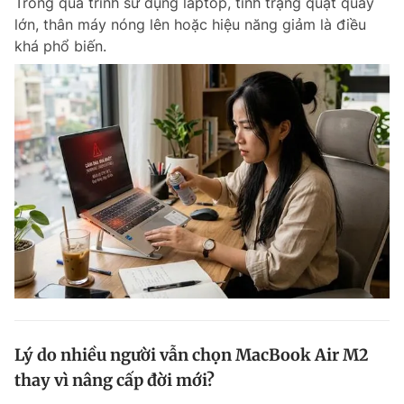
Trong quá trình sử dụng laptop, tình trạng quạt quay
lớn, thân máy nóng lên hoặc hiệu năng giảm là điều
khá phổ biến.
Lý do nhiều người vẫn chọn MacBook Air M2
thay vì nâng cấp đời mới?