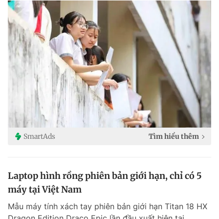
SmartAds
Tìm hiểu thêm
Laptop hình rồng phiên bản giới hạn, chỉ có 5
máy tại Việt Nam
Mẫu máy tính xách tay phiên bản giới hạn Titan 18 HX
Dragon Edition Draco Epic lần đầu xuất hiện tại