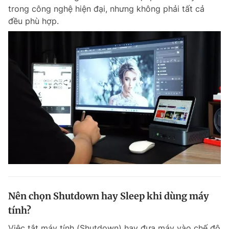
trong công nghệ hiện đại, nhưng không phải tất cả
đều phù hợp.
Nên chọn Shutdown hay Sleep khi dùng máy
tính?
Việc tắt máy tính (Shutdown) hay đưa máy vào chế độ