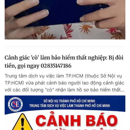
Cảnh giác 'cò' làm bảo hiểm thất nghiệp: Bị đòi
tiền, gọi ngay 02835147186
Trung tâm dịch vụ việc làm TP.HCM (thuộc Sở Nội vụ
TP.HCM) vừa phát cảnh báo người lao động cảnh giác
với các đối tượng "cò" nhận làm hồ sơ bảo hiểm thất...