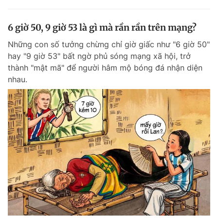
6 giờ 50, 9 giờ 53 là gì mà rần rần trên mạng?
Những con số tưởng chừng chỉ giờ giấc như "6 giờ 50"
hay "9 giờ 53" bất ngờ phủ sóng mạng xã hội, trở
thành "mật mã" để người hâm mộ bóng đá nhận diện
nhau.