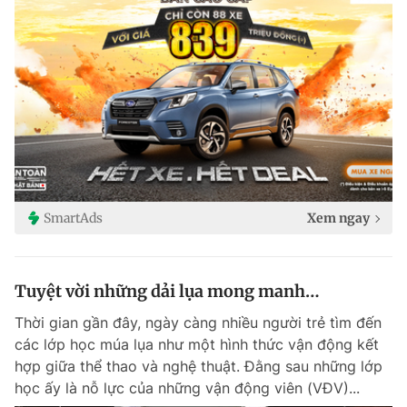
SmartAds
Xem ngay
Tuyệt vời những dải lụa mong manh…
Thời gian gần đây, ngày càng nhiều người trẻ tìm đến
các lớp học múa lụa như một hình thức vận động kết
hợp giữa thể thao và nghệ thuật. Đằng sau những lớp
học ấy là nỗ lực của những vận động viên (VĐV)...