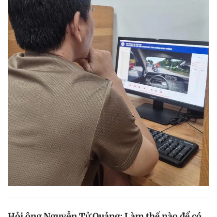
Hỏi ông Nguyễn Tử Quảng: Làm thế nào để có