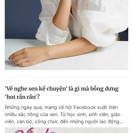
'Về nghe sen kể chuyện' là gì mà bỗng dưng
'hot rần rần'?
Những ngày qua, mạng xã hội Facebook xuất hiện
nhiều sắc hồng của sen. Từ học sinh, sinh viên, giáo
viên, cán bộ, công chức đến những người lao động...