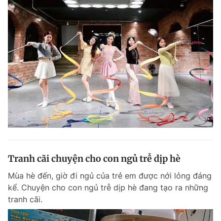
Tranh cãi chuyện cho con ngủ trễ dịp hè
Mùa hè đến, giờ đi ngủ của trẻ em được nới lỏng đáng
kể. Chuyện cho con ngủ trễ dịp hè đang tạo ra những
tranh cãi.