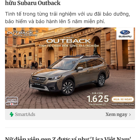
hữu Subaru Outback
Tinh tế trong từng trải nghiệm với ưu đãi bảo dưỡng,
bảo hiểm và bảo hành lên 5 năm miễn phí.
SmartAds
Xem ngay
Nữ diễn viên gen Z được ví như 'Lisa Việt Nam'