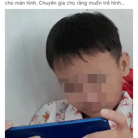
cho màn hình. Chuyên gia cho rằng muốn trẻ hình...