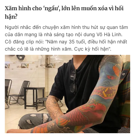
Xăm hình cho 'ngầu', lớn lên muốn xóa vì hối
hận?
Người nhắc đến chuyện xăm hình thu hút sự quan tâm
của dân mạng là nhà sáng tạo nội dung Võ Hà Linh.
Cô đăng clip nói: "Năm nay 35 tuổi, điều hối hận nhất
chắc có lẽ là những hình xăm. Cực kỳ hối hận".