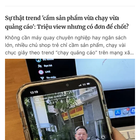
Sự thật trend 'cầm sản phẩm vừa chạy vừa
quảng cáo': Triệu view nhưng có đơn để chốt?
Không cần máy quay chuyên nghiệp hay ngân sách
lớn, nhiều chủ shop trẻ chỉ cầm sản phẩm, chạy vài
chục giây theo trend “chạy quảng cáo” trên mạng xã...