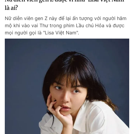
là ai?
Nữ diễn viên gen Z này để lại ấn tượng với người hâm
mộ khi vào vai Thư trong phim Lầu chú Hỏa và được
mọi người gọi là "Lisa Việt Nam".