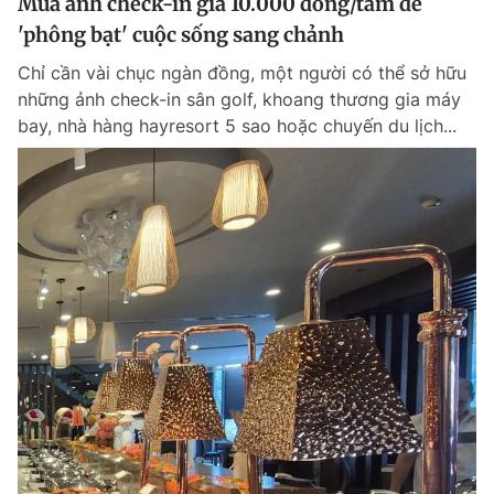
Mua ảnh check-in giá 10.000 đồng/tấm để
'phông bạt' cuộc sống sang chảnh
Chỉ cần vài chục ngàn đồng, một người có thể sở hữu
những ảnh check-in sân golf, khoang thương gia máy
bay, nhà hàng hayresort 5 sao hoặc chuyến du lịch...